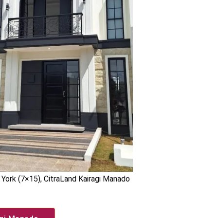
 York (7×15), CitraLand Kairagi Manado