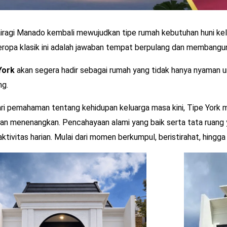
iragi Manado kembali mewujudkan tipe rumah kebutuhan huni kel
ropa klasik ini adalah jawaban tempat berpulang dan membangun
ork
akan segera hadir sebagai rumah yang tidak hanya nyaman unt
ng.
ri pemahaman tentang kehidupan keluarga masa kini, Tipe York 
 dan menenangkan. Pencahayaan alami yang baik serta tata ruan
tivitas harian. Mulai dari momen berkumpul, beristirahat, hingg