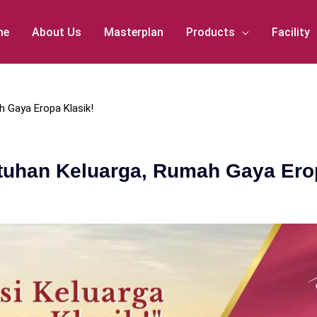
me
About Us
Masterplan
Products
Facility
 Gaya Eropa Klasik!
uhan Keluarga, Rumah Gaya Erop