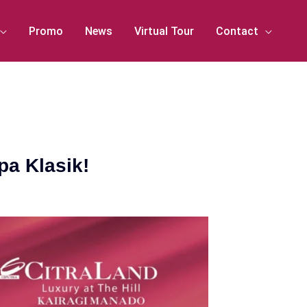
Promo
News
Virtual Tour
Contact
a Klasik!