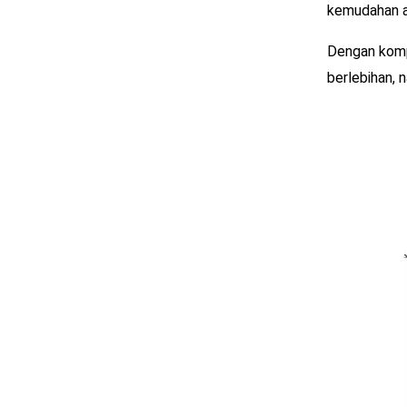
kemudahan a
Dengan kompo
berlebihan,