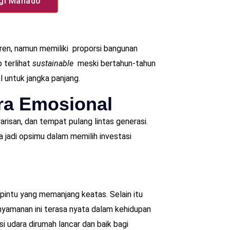
agi Manado
tren, namun memiliki proporsi bangunan
p terlihat
sustainable
meski bertahun-tahun
l untuk jangka panjang.
ra Emosional
risan, dan tempat pulang lintas generasi.
 jadi opsimu dalam memilih investasi
 pintu yang memanjang keatas. Selain itu
enyamanan ini terasa nyata dalam kehidupan
si udara dirumah lancar dan baik bagi