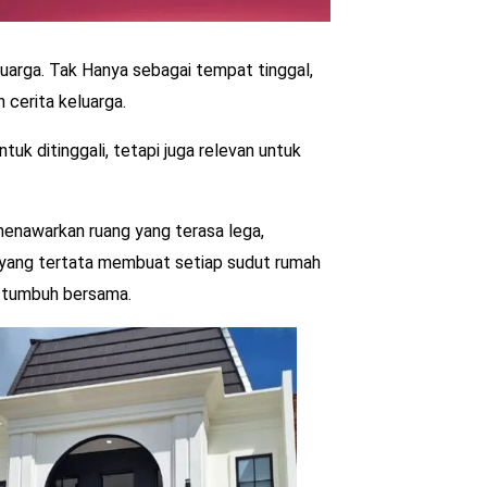
uarga. Tak Hanya sebagai tempat tinggal,
 cerita keluarga.
uk ditinggali, tetapi juga relevan untuk
menawarkan ruang yang terasa lega,
g yang tertata membuat setiap sudut rumah
a tumbuh bersama.