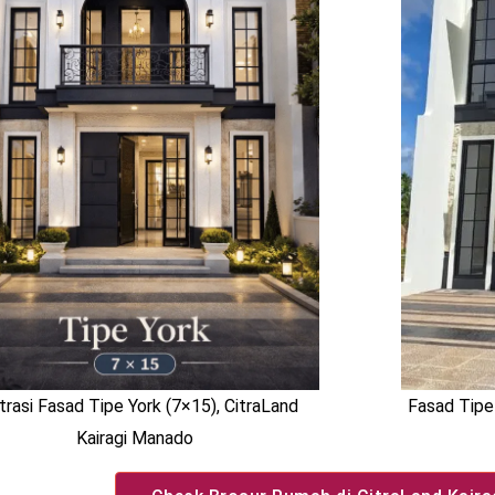
strasi Fasad Tipe York (7×15), CitraLand
Fasad Tipe
Kairagi Manado