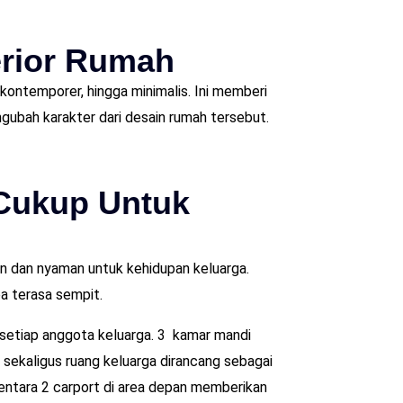
erior Rumah
 kontemporer, hingga minimalis. Ini memberi
gubah karakter dari desain rumah tersebut.
 Cukup Untuk
en dan nyaman untuk kehidupan keluarga.
a terasa sempit.
i setiap anggota keluarga. 3 kamar mandi
u sekaligus ruang keluarga dirancang sebagai
mentara 2 carport di area depan memberikan