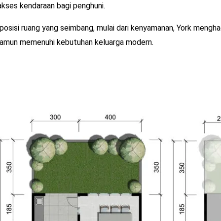
kses kendaraan bagi penghuni.
sisi ruang yang seimbang, mulai dari kenyamanan, York menghadi
 namun memenuhi kebutuhan keluarga modern.