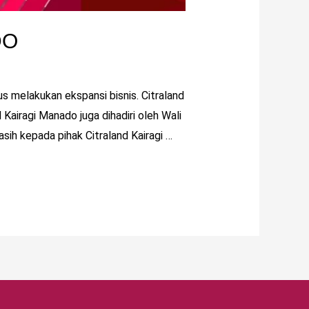
DO
 melakukan ekspansi bisnis. Citraland
iragi Manado juga dihadiri oleh Wali
h kepada pihak Citraland Kairagi …