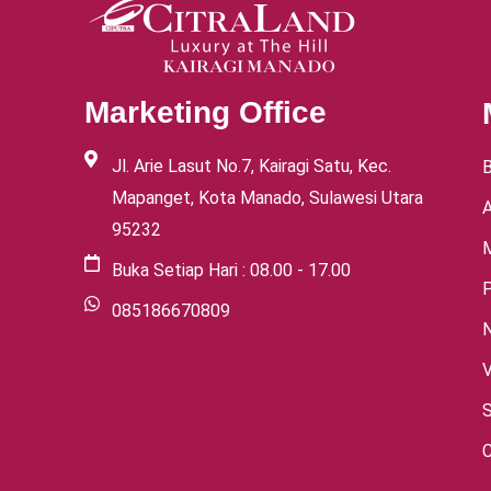
Marketing Office
Jl. Arie Lasut No.7, Kairagi Satu, Kec.
Mapanget, Kota Manado, Sulawesi Utara
95232
Buka Setiap Hari : 08.00 - 17.00
085186670809
V
S