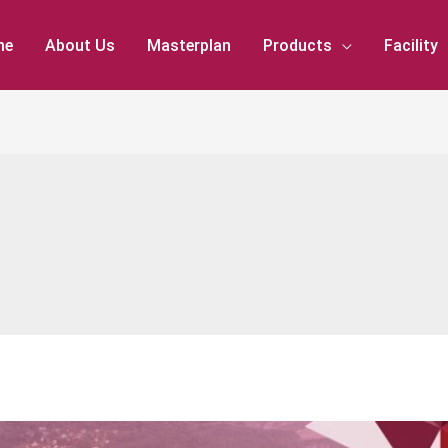
me
About Us
Masterplan
Products
Facility