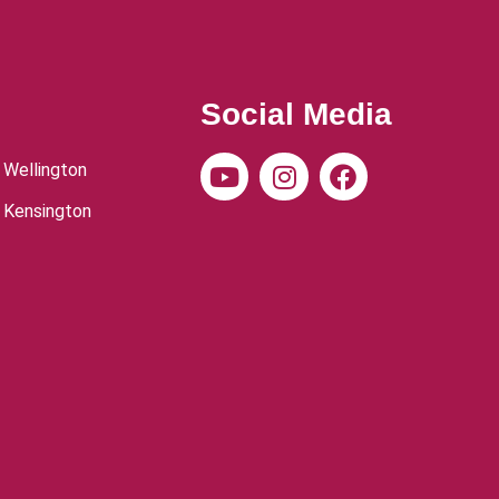
Social Media
 Wellington
 Kensington