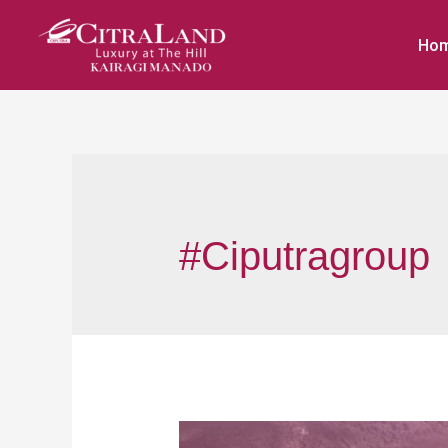
Ho
#ciputragroup