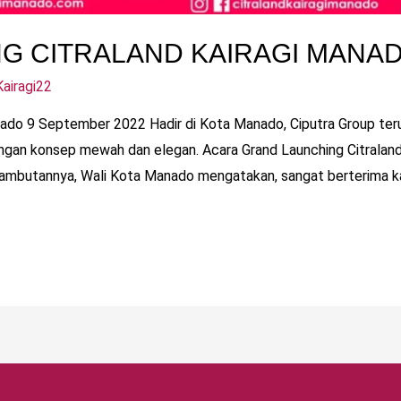
G CITRALAND KAIRAGI MANA
airagi22
ado 9 September 2022 Hadir di Kota Manado, Ciputra Group terus
an konsep mewah dan elegan. Acara Grand Launching Citraland Ka
mbutannya, Wali Kota Manado mengatakan, sangat berterima kasi